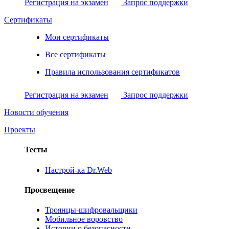
Регистрация на экзамен
Запрос поддержки
Сертификаты
Мои сертификаты
Все сертификаты
Правила использования сертификатов
Регистрация на экзамен
Запрос поддержки
Новости обучения
Проекты
Тесты
Настрой-ка Dr.Web
Просвещение
Троянцы-шифровальщики
Мобильное воровство
Истории о безопасности