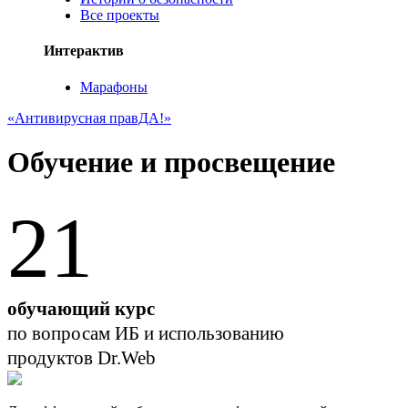
Все проекты
Интерактив
Марафоны
«Антивирусная правДА!»
Обучение и просвещение
21
обучающий курс
по вопросам ИБ и использованию
продуктов Dr.Web