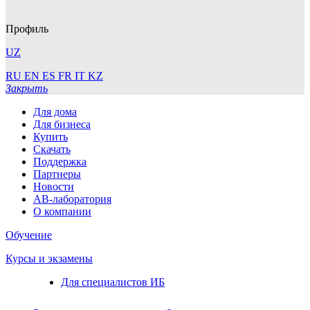
Профиль
UZ
RU
EN
ES
FR
IT
KZ
Закрыть
Для дома
Для бизнеса
Купить
Скачать
Поддержка
Партнеры
Новости
АВ-лаборатория
О компании
Обучение
Курсы и экзамены
Для специалистов ИБ