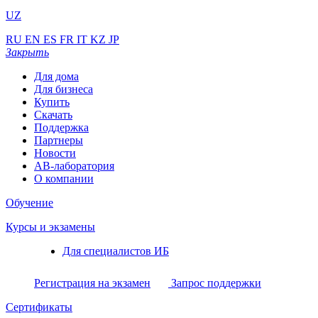
UZ
RU
EN
ES
FR
IT
KZ
JP
Закрыть
Для дома
Для бизнеса
Купить
Скачать
Поддержка
Партнеры
Новости
АВ-лаборатория
О компании
Обучение
Курсы и экзамены
Для специалистов ИБ
Регистрация на экзамен
Запрос поддержки
Сертификаты