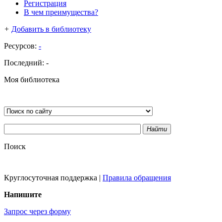
Регистрация
В чем преимущества?
+
Добавить в библиотеку
Ресурсов:
-
Последний:
-
Моя библиотека
Найти
Поиск
Круглосуточная поддержка
|
Правила обращения
Напишите
Запрос через форму