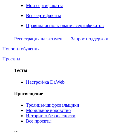
Мои сертификаты
Все сертификаты
Правила использования сертификатов
Регистрация на экзамен
Запрос поддержки
Новости обучения
Проекты
Тесты
Настрой-ка Dr.Web
Просвещение
Троянцы-шифровальщики
Мобильное воровство
Истории о безопасности
Все проекты