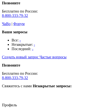
Позвоните
Бесплатно по России:
8-800-333-79-32
ЧаВо
|
Форум
Ваши запросы
Все:
-
Незакрытые:
-
Последний:
-
Создать новый запрос
Частые вопросы
Позвоните
Бесплатно по России:
8-800-333-79-32
Свяжитесь с нами
Незакрытые запросы:
Профиль